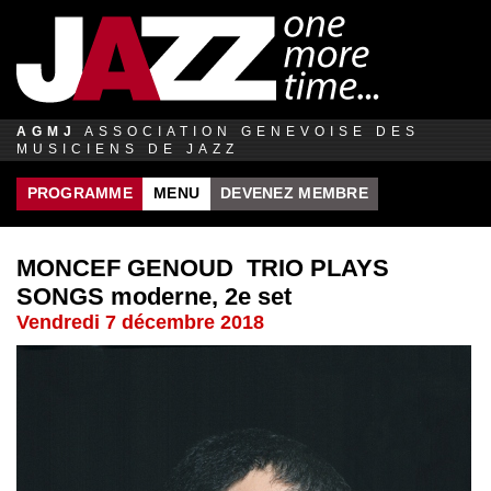
Jump to navigation
AGMJ
ASSOCIATION GENEVOISE DES
MUSICIENS DE JAZZ
PROGRAMME
MENU
DEVENEZ MEMBRE
MONCEF GENOUD TRIO PLAYS
SONGS moderne, 2e set
Vendredi 7 décembre 2018