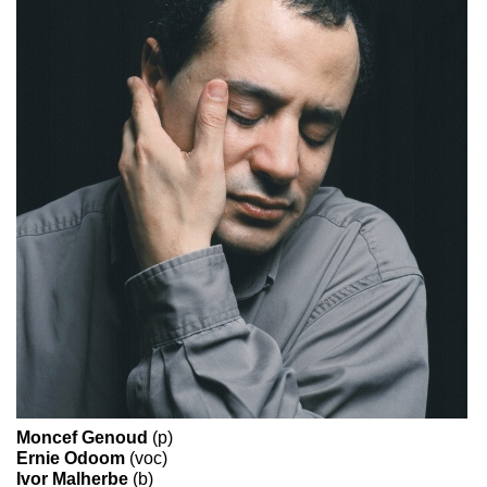
Moncef Genoud
(p)
Ernie Odoom
(voc)
Ivor Malherbe
(b)