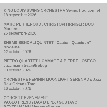
KING LOUIS SWING ORCHESTRA Swing/Traditionnel
18
septembre 2026
MARC PERRENOUD / CHRISTOPH IRNIGER DUO
Moderne
25
septembre 2026
SHEMS BENDALI QUINTET "Casbah Qassioun"
Moderne
02
octobre 2026
PIETRO QUARTET HOMMAGE À PIERRE LOSEGO
Jazz mainstream/Bebop
09
octobre 2026
ORCHESTRE FEMININ MOONLIGHT SERENADE Jazz
New Orleans/Trad
16
octobre 2026
CONCERT ÉVÉNEMENT
PAOLO FRESU / DAVID LINX / GUSTAVO
BEYTELMANN Moderne/Latino