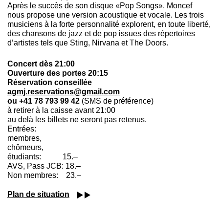
Après le succès de son disque «Pop Songs», Moncef
nous propose une version acoustique et vocale. Les trois
musiciens à la forte personnalité explorent, en toute liberté,
des chansons de jazz et de pop issues des répertoires
d’artistes tels que Sting, Nirvana et The Doors.
Concert dès 21:00
Ouverture des portes 20:15
Réservation conseillée
agmj.reservations@gmail.com
ou +41 78 793 99 42
(SMS de préférence)
à retirer à la caisse avant 21:00
au delà les billets ne seront pas retenus.
Entrées:
membres,
chômeurs,
étudiants: 15.–
AVS, Pass JCB: 18.–
Non membres: 23.–
Plan de situation