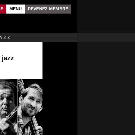
ME
MENU
DEVENEZ MEMBRE
AZZ
jazz