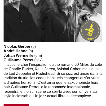
Nicolas Gerber
(p)
André Hahne
(b)
Johan Wermeille
(dm)
Guillaume Perret
(sax)
Il faut chercher l’inspiration du trio romand 60 Miles du côté
de Charlie Parker, Keith Jarrett, Avishai Cohen mais aussi
de Led Zeppelin et Radiohead. Si ce jazz est ancré dans la
tradition du trio, les codes habituels changent et s’ouvrent
à d’autres horizons. C’est ainsi que le saxophoniste hors
pair Guillaume Perret, à la renommée internationale,
rejoindra le trio sur scène ce soir-là avec son univers au
style inclassable. Un jazz actuel libre et décomplexé.