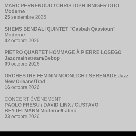
MARC PERRENOUD / CHRISTOPH IRNIGER DUO
Moderne
25
septembre 2026
SHEMS BENDALI QUINTET "Casbah Qassioun"
Moderne
02
octobre 2026
PIETRO QUARTET HOMMAGE À PIERRE LOSEGO
Jazz mainstream/Bebop
09
octobre 2026
ORCHESTRE FEMININ MOONLIGHT SERENADE Jazz
New Orleans/Trad
16
octobre 2026
CONCERT ÉVÉNEMENT
PAOLO FRESU / DAVID LINX / GUSTAVO
BEYTELMANN Moderne/Latino
23
octobre 2026