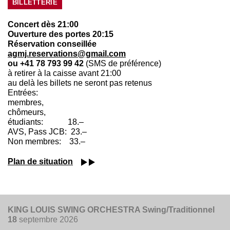
BILLETTERIE
Concert dès 21:00
Ouverture des portes 20:15
Réservation conseillée
agmj.reservations@gmail.com
ou +41 78 793 99 42
(SMS de préférence)
à retirer à la caisse avant 21:00
au delà les billets ne seront pas retenus
Entrées:
membres,
chômeurs,
étudiants: 18.–
AVS, Pass JCB: 23.–
Non membres: 33.–
Plan de situation
KING LOUIS SWING ORCHESTRA Swing/Traditionnel
18
septembre 2026