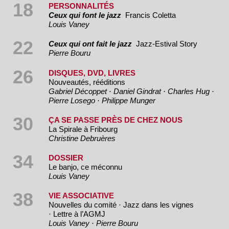
18
PERSONNALITÉS
Ceux qui font le jazz
Francis Coletta
Louis Vaney
22
Ceux qui ont fait le jazz
Jazz-Estival Story
Pierre Bouru
26
DISQUES, DVD, LIVRES
Nouveautés, rééditions
Gabriel Décoppet · Daniel Gindrat · Charles Hug ·
Pierre Losego · Philippe Munger
30
ÇA SE PASSE PRÈS DE CHEZ NOUS
La Spirale à Fribourg
Christine Debruères
34
DOSSIER
Le banjo, ce méconnu
Louis Vaney
38
VIE ASSOCIATIVE
Nouvelles du comité · Jazz dans les vignes
· Lettre à l’AGMJ
Louis Vaney · Pierre Bouru