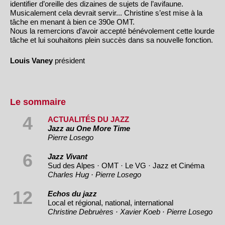
identifier d’oreille des dizaines de sujets de l’avifaune.
Musicalement cela devrait servir... Christine s’est mise à la
tâche en menant à bien ce 390e OMT.
Nous la remercions d’avoir accepté bénévolement cette lourde
tâche et lui souhaitons plein succès dans sa nouvelle fonction.
Louis Vaney
président
Le sommaire
4
ACTUALITÉS DU JAZZ
Jazz au One More Time
Pierre Losego
6
Jazz Vivant
Sud des Alpes · OMT · Le VG · Jazz et Cinéma
Charles Hug · Pierre Losego
12
Echos du jazz
Local et régional, national, international
Christine Debruères · Xavier Koeb · Pierre Losego