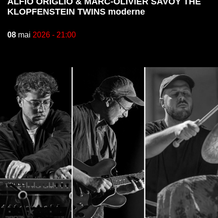
ALFIO ORIGLIO & MARC-OLIVIER SAVOY THE
KLOPFENSTEIN TWINS moderne
08
mai
2026 - 21:00