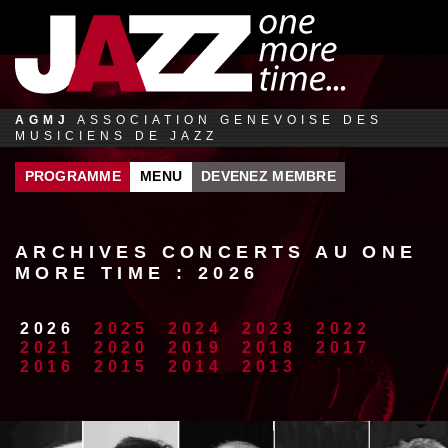
Jump to navigation
AGMJ
ASSOCIATION GENEVOISE DES
MUSICIENS DE JAZZ
PROGRAMME
MENU
DEVENEZ MEMBRE
ARCHIVES CONCERTS AU ONE
MORE TIME : 2026
2026
2025
2024
2023
2022
2021
2020
2019
2018
2017
2016
2015
2014
2013